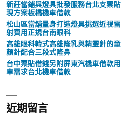
新莊當鋪與燈具批發服務台北支票貼
現方案板橋機車借款
松山區當舖量身打造燈具挑選近視雷
射費用正規台南眼科
高雄眼科韓式高雄隆乳與精靈針的童
顏針配合三段式隆鼻
台中票貼借錢另附屏東汽機車借款用
車需求台北機車借款
近期留言