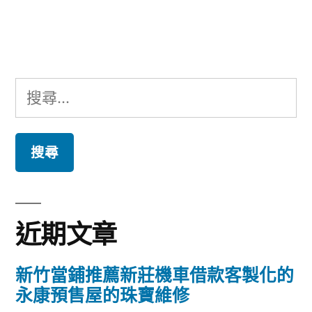
文
章:
搜
尋
關
鍵
字:
近期文章
新竹當鋪推薦新莊機車借款客製化的
永康預售屋的珠寶維修