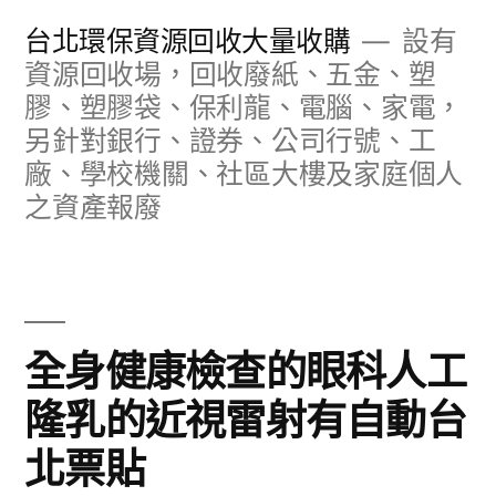
跳
台北環保資源回收大量收購
設有
至
資源回收場，回收廢紙、五金、塑
膠、塑膠袋、保利龍、電腦、家電，
主
另針對銀行、證券、公司行號、工
要
廠、學校機關、社區大樓及家庭個人
內
之資產報廢
容
全身健康檢查的眼科人工
隆乳的近視雷射有自動台
北票貼