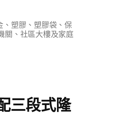
金、塑膠、塑膠袋、保
機關、社區大樓及家庭
配三段式隆