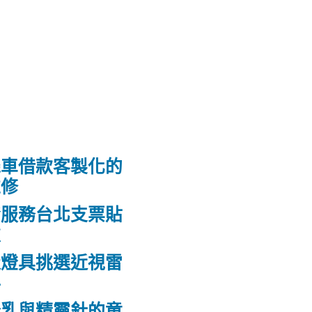
機車借款客製化的
維修
發服務台北支票貼
款
造燈具挑選近視雷
科
隆乳與精靈針的童