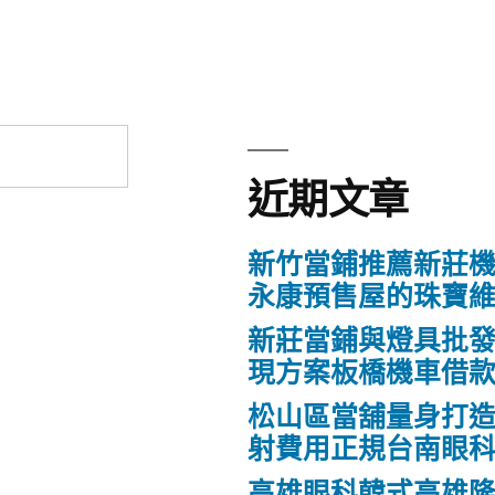
近期文章
新竹當鋪推薦新莊
永康預售屋的珠寶
新莊當鋪與燈具批
現方案板橋機車借
松山區當舖量身打
射費用正規台南眼
高雄眼科韓式高雄