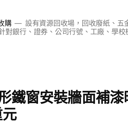
收購
設有資源回收場，回收廢紙、五
針對銀行、證券、公司行號、工廠、學校
形鐵窗安裝牆面補漆時尚
重元