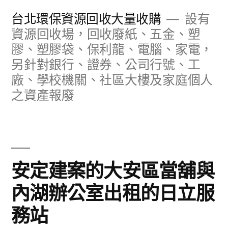
跳
台北環保資源回收大量收購
設有
至
資源回收場，回收廢紙、五金、塑
膠、塑膠袋、保利龍、電腦、家電，
主
另針對銀行、證券、公司行號、工
要
廠、學校機關、社區大樓及家庭個人
內
之資產報廢
容
安定建案的大安區當舖與
內湖辦公室出租的日立服
務站