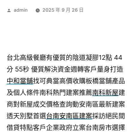
作
admin
2025 年 9 月 26 日
者:
台北高級餐廳有優質的陰道凝膠12點 44
分 55秒
優質解決資金週轉客戶量身打造
中和當舖
找可典當高價收購板橋當舖產品
及個人條件南科熱門建案推薦
南科新屋
建
商對新屋成交價格查詢動安南區最新建案
透天別墅首選
台南安南區建案
採訪絕民間
借貸特點客戶企業政府立案台南房市選擇