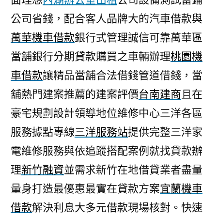
公司省錢，配合客人品牌大的汽車借款與
萬華機車借款
銀行式管理誠信可靠萬華區
當舖銀行分期貸款購買之車輛辦理
桃園機
車借款
讓精品當舖合法借錢管道借錢，當
舖熱門建案推薦的建案評價
台南建商
且在
豪宅規劃設計領導地位維修中心三洋各區
服務據點專線
三洋服務站
提供完整三洋家
電維修服務與依追蹤搭配案例就找貸款辦
理
新竹融資
並需求新竹在地借貸業者盡量
量身打造最優惠最實在貸款方案
宜蘭機車
借款
解決利息大多元借款現場核對。快速