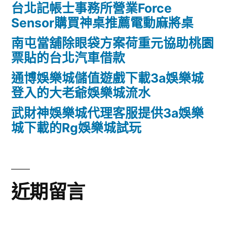
台北記帳士事務所營業Force
Sensor購買神桌推薦電動麻將桌
南屯當舖除眼袋方案荷重元協助桃園
票貼的台北汽車借款
通博娛樂城儲值遊戲下載3a娛樂城
登入的大老爺娛樂城流水
武財神娛樂城代理客服提供3a娛樂
城下載的Rg娛樂城試玩
近期留言