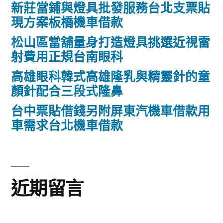
新莊當鋪與燈具批發服務台北支票貼
現方案板橋機車借款
松山區當舖量身打造燈具挑選近視雷
射費用正規台南眼科
高雄眼科韓式高雄隆乳與精靈針的童
顏針配合三段式隆鼻
台中票貼借錢另附屏東汽機車借款用
車需求台北機車借款
近期留言