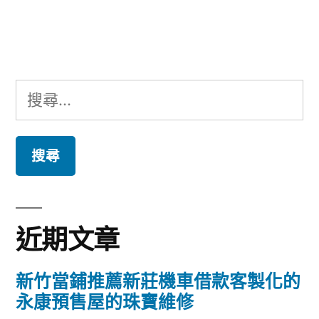
文
章:
搜
尋
關
鍵
字:
近期文章
新竹當鋪推薦新莊機車借款客製化的
永康預售屋的珠寶維修