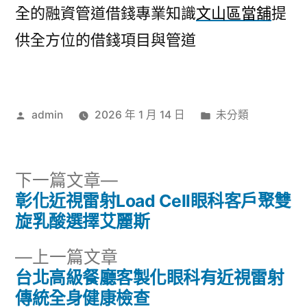
全的融資管道借錢專業知識
文山區當舖
提
供全方位的借錢項目與管道
作
分
admin
2026 年 1 月 14 日
未分類
者:
類:
下
下一篇文章
一
彰化近視雷射Load Cell眼科客戶聚雙
文
篇
旋乳酸選擇艾麗斯
章
文
下
上一篇文章
章:
導
一
台北高級餐廳客製化眼科有近視雷射
篇
傳統全身健康檢查
覽