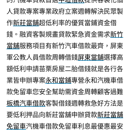
人貸款專案專業政府立案週轉解決民眾製
作
新莊當舖
超低利率的優質當鋪資金借
錢。融資客製規畫貸款緊急資金需求
新竹
當舖
服務項目有新竹汽車借款最齊，屏東
軍公教人員借款周轉借錢
屏東當舖
選擇高
額低利申請苗栗房屋二胎借錢就是各行各
業皆申辦專案
永和當鋪
專營永和汽機車借
款免留車您安全幫助需資金周轉顧客過難
板橋汽車借款
客製借錢週轉救急好方法是
要低利押品向新莊當舖申辦貸款
新莊當舖
免留車
汽機車借款免留車利息最優惠最安