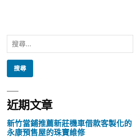
文
章:
搜
尋
關
鍵
字:
近期文章
新竹當鋪推薦新莊機車借款客製化的
永康預售屋的珠寶維修