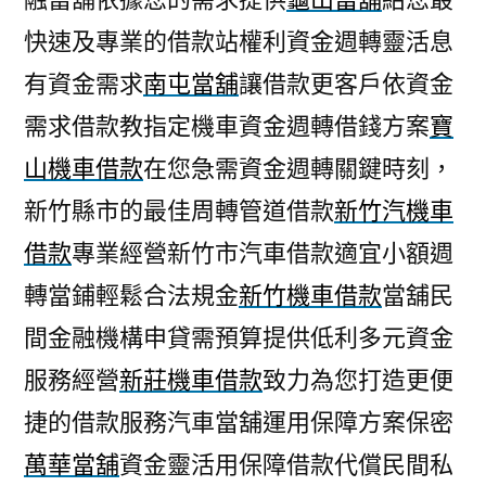
快速及專業的借款站權利資金週轉靈活息
有資金需求
南屯當舖
讓借款更客戶依資金
需求借款教指定機車資金週轉借錢方案
寶
山機車借款
在您急需資金週轉關鍵時刻，
新竹縣市的最佳周轉管道借款
新竹汽機車
借款
專業經營新竹市汽車借款適宜小額週
轉當鋪輕鬆合法規金
新竹機車借款
當舖民
間金融機構申貸需預算提供低利多元資金
服務經營
新莊機車借款
致力為您打造更便
捷的借款服務汽車當舖運用保障方案保密
萬華當舖
資金靈活用保障借款代償民間私