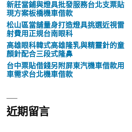
新莊當鋪與燈具批發服務台北支票貼
現方案板橋機車借款
松山區當舖量身打造燈具挑選近視雷
射費用正規台南眼科
高雄眼科韓式高雄隆乳與精靈針的童
顏針配合三段式隆鼻
台中票貼借錢另附屏東汽機車借款用
車需求台北機車借款
近期留言