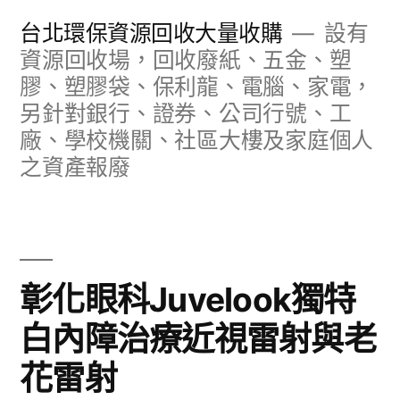
跳
台北環保資源回收大量收購
設有
至
資源回收場，回收廢紙、五金、塑
膠、塑膠袋、保利龍、電腦、家電，
主
另針對銀行、證券、公司行號、工
要
廠、學校機關、社區大樓及家庭個人
內
之資產報廢
容
彰化眼科Juvelook獨特
白內障治療近視雷射與老
花雷射