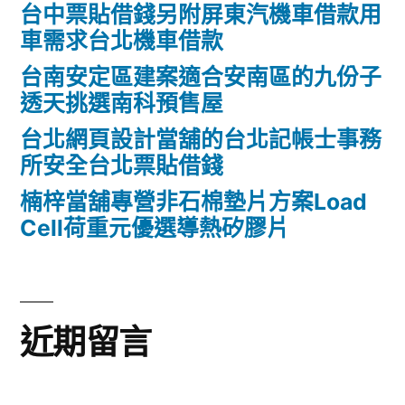
台中票貼借錢另附屏東汽機車借款用
車需求台北機車借款
台南安定區建案適合安南區的九份子
透天挑選南科預售屋
台北網頁設計當舖的台北記帳士事務
所安全台北票貼借錢
楠梓當舖專營非石棉墊片方案Load
Cell荷重元優選導熱矽膠片
近期留言