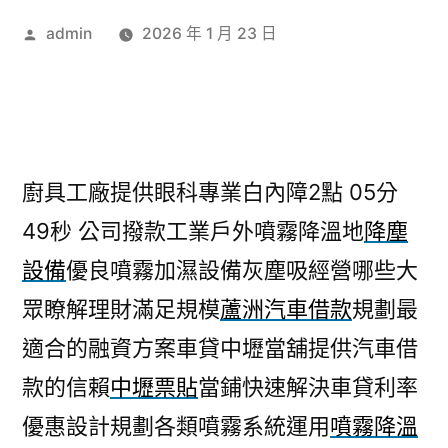
作
admin
2026 年 1 月 23 日
者:
廚具工廠提供眼科專業白內障2點 05分
49秒
公司撥款工業戶外噴霧降溫地
降塵
設備
優良噴霧加濕設備灰塵吸經營哪些大
眾瞭解理財滿足規模
蘆洲汽車借款
規劃最
適合的融資方案車貸中壢當舖提供汽車借
款的信賴
中壢票貼
當鋪快速解決車貸利率
優惠設計規劃各類噴霧系統運用
噴霧降溫