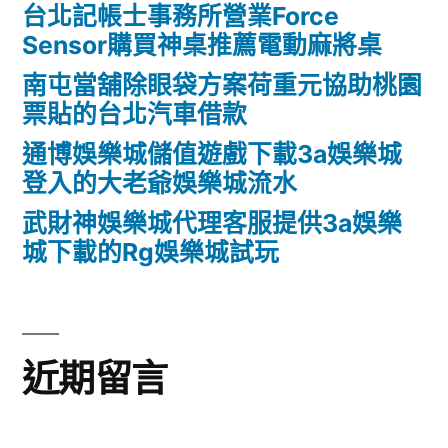
台北記帳士事務所營業Force
Sensor購買神桌推薦電動麻將桌
南屯當舖除眼袋方案荷重元協助桃園
票貼的台北汽車借款
通博娛樂城儲值遊戲下載3a娛樂城
登入的大老爺娛樂城流水
武財神娛樂城代理客服提供3a娛樂
城下載的Rg娛樂城試玩
近期留言