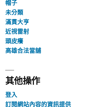
帽子
未分類
滿貫大亨
近視雷射
頭皮癢
高雄合法當舖
其他操作
登入
訂閱網站內容的資訊提供