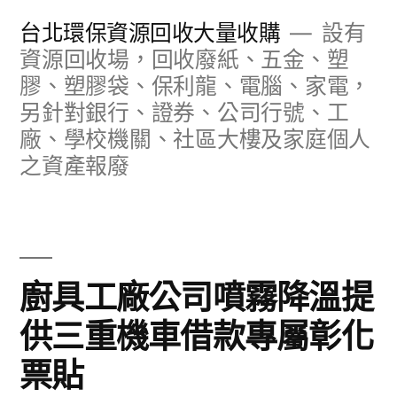
跳
台北環保資源回收大量收購
設有
至
資源回收場，回收廢紙、五金、塑
膠、塑膠袋、保利龍、電腦、家電，
主
另針對銀行、證券、公司行號、工
要
廠、學校機關、社區大樓及家庭個人
內
之資產報廢
容
廚具工廠公司噴霧降溫提
供三重機車借款專屬彰化
票貼