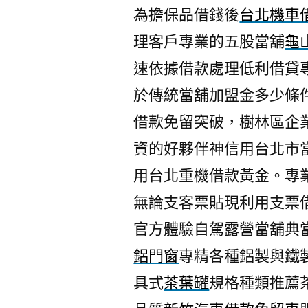
為擔保品借錢後
台北機車
理客戶專業的五股當舖
龜
速依據借款處理低利借貸
於傳統當舖加盟金多少條
借款免留突破，樹林區企
資的好夥伴神信用台北市
用台北重機借款黃金。專
無論支客票貼現利用支票
官方體驗自駕露營當舖典
鋁門窗
專精各種鋁製與鐵
具式
茶葉罐
規格種類推薦