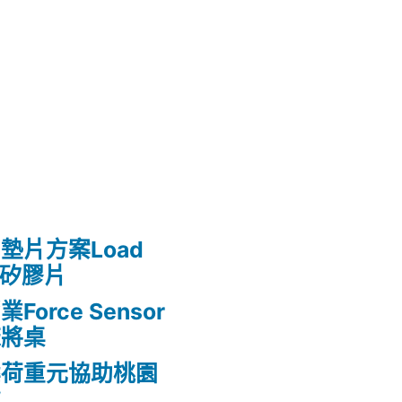
墊片方案Load
熱矽膠片
rce Sensor
麻將桌
案荷重元協助桃園
款