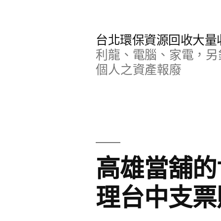
跳
至
台北環保資源回收大量
主
利龍、電腦、家電，另
要
個人之資產報廢
內
容
高雄當舖的
理台中支票