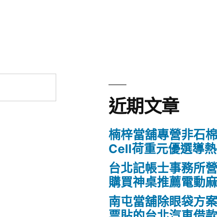
章:
近期文章
楠梓當舖專營非石棉
Cell荷重元優選導
台北記帳士事務所營業Fo
購買神桌推薦電動
南屯當舖除眼袋方
票貼的台北汽車借