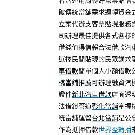
者活運用周轉好幫票貼借
破傳統當舖需求週轉資金
立案代辦支客票貼現服務
司辦理最佳提供各式各樣
借錢值得信賴合法借款汽
選擇民間貼現的民眾講求
車借款
簡單個人小額借款
橋當鋪推薦
可辦理融資汽
證件
新北汽車借款
店面透
法借錢管道
彰化當舖
掌握
統當舖運營
台北當鋪
是公
作為抵押借款
世界盃轉播