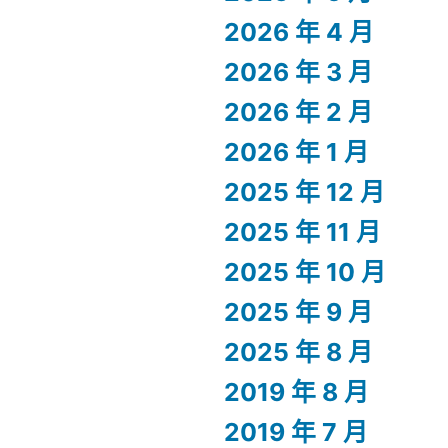
2026 年 4 月
2026 年 3 月
2026 年 2 月
2026 年 1 月
2025 年 12 月
2025 年 11 月
2025 年 10 月
2025 年 9 月
2025 年 8 月
2019 年 8 月
2019 年 7 月