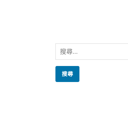
章
章:
導
覽
搜
尋
關
鍵
字: