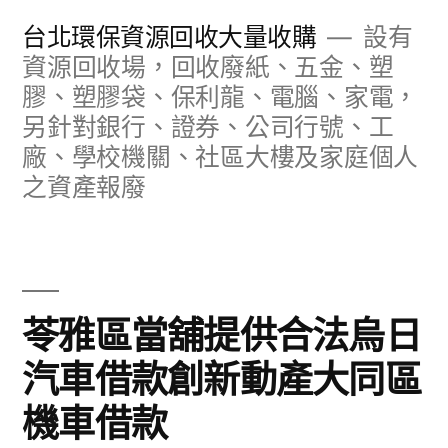
跳
台北環保資源回收大量收購
設有
至
資源回收場，回收廢紙、五金、塑
膠、塑膠袋、保利龍、電腦、家電，
主
另針對銀行、證券、公司行號、工
要
廠、學校機關、社區大樓及家庭個人
內
之資產報廢
容
苓雅區當舖提供合法烏日
汽車借款創新動產大同區
機車借款