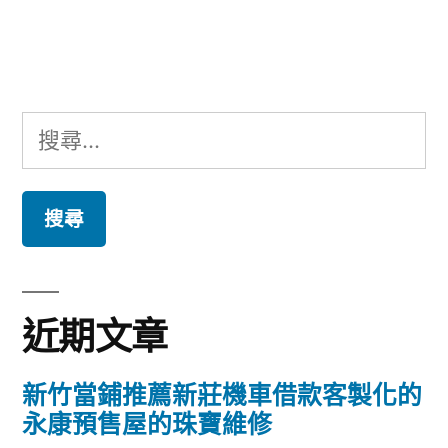
文
章:
搜
尋
關
鍵
字:
近期文章
新竹當鋪推薦新莊機車借款客製化的
永康預售屋的珠寶維修