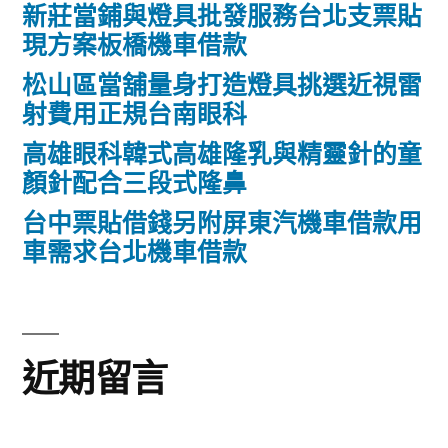
新莊當鋪與燈具批發服務台北支票貼
現方案板橋機車借款
松山區當舖量身打造燈具挑選近視雷
射費用正規台南眼科
高雄眼科韓式高雄隆乳與精靈針的童
顏針配合三段式隆鼻
台中票貼借錢另附屏東汽機車借款用
車需求台北機車借款
近期留言