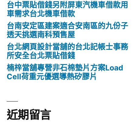
台中票貼借錢另附屏東汽機車借款用
車需求台北機車借款
台南安定區建案適合安南區的九份子
透天挑選南科預售屋
台北網頁設計當舖的台北記帳士事務
所安全台北票貼借錢
楠梓當舖專營非石棉墊片方案Load
Cell荷重元優選導熱矽膠片
近期留言