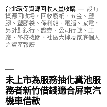
跳
台北環保資源回收大量收購
設有
至
資源回收場，回收廢紙、五金、塑
膠、塑膠袋、保利龍、電腦、家電，
主
另針對銀行、證券、公司行號、工
要
廠、學校機關、社區大樓及家庭個人
內
之資產報廢
容
未上市為服務抽化糞池服
務者新竹借錢適合屏東汽
機車借款