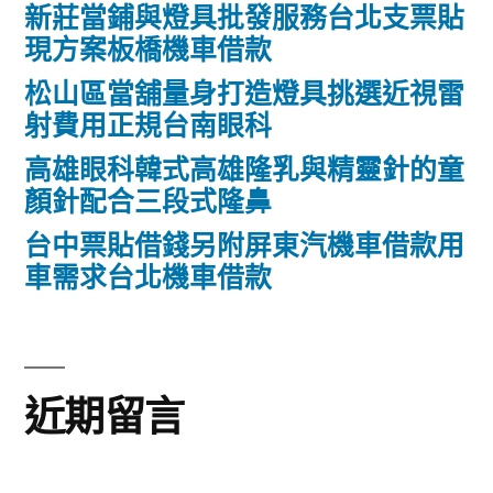
新莊當鋪與燈具批發服務台北支票貼
現方案板橋機車借款
松山區當舖量身打造燈具挑選近視雷
射費用正規台南眼科
高雄眼科韓式高雄隆乳與精靈針的童
顏針配合三段式隆鼻
台中票貼借錢另附屏東汽機車借款用
車需求台北機車借款
近期留言