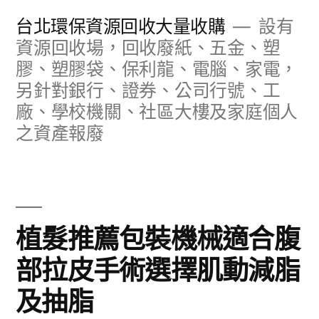
跳
台北環保資源回收大量收購
設有
至
資源回收場，回收廢紙、五金、塑
膠、塑膠袋、保利龍、電腦、家電，
主
另針對銀行、證券、公司行號、工
要
廠、學校機關、社區大樓及家庭個人
內
之資產報廢
容
植髮推薦包裝機械適合腹
部拉皮手術選擇肌動減脂
及抽脂