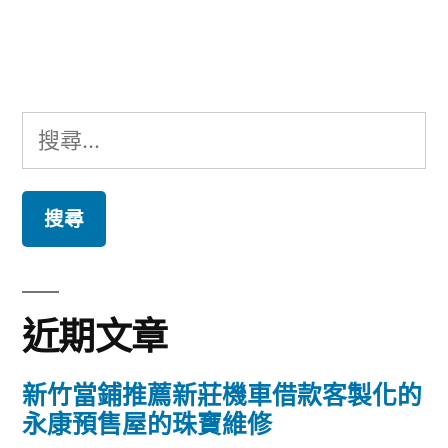
文
章:
搜
尋
關
鍵
字:
近期文章
新竹當鋪推薦新莊機車借款客製化的
永康預售屋的珠寶維修